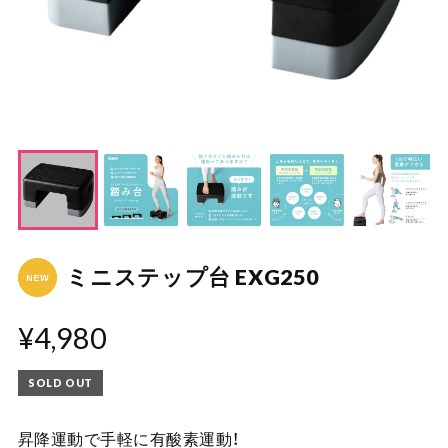
ミニステップ台 EXG250
¥4,980
SOLD OUT
昇降運動で手軽に有酸素運動！