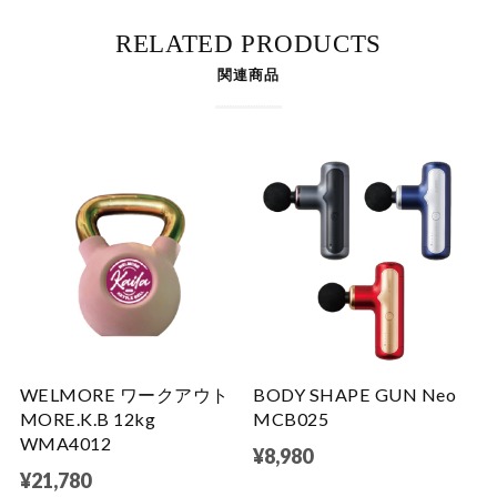
RELATED PRODUCTS
関連商品
WELMORE ワークアウト
BODY SHAPE GUN Neo
MORE.K.B 12kg
MCB025
WMA4012
¥8,980
¥21,780