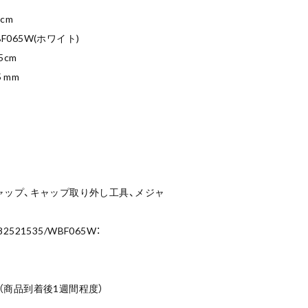
cm
BF065W(ホワイト)
5cm
 mm
ャップ、キャップ取り外し工具、メジャ
2521535/WBF065W：
（商品到着後1週間程度）