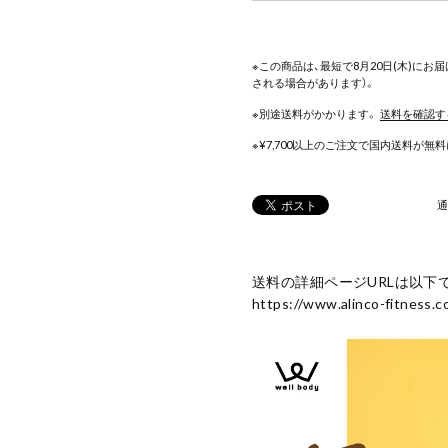
※この商品は、最短で8月20日(木)に
される場合があります）。
※別途送料がかかります。
送料を確認す
※¥7,700以上のご注文で国内送料が無
通
送料の詳細ページURLは以下
https://www.alinco-fitness.