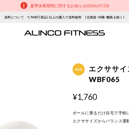
夏季休業期間に関するお知らせ(2026.07.23)
送料について 7,700円（税込）以上の購入で送料無料 （北海道・沖縄・離島を除く）
エクササイ
WBF065
¥1,760
ボールに乗るだけ自宅で手軽
エクササイズからバランス運