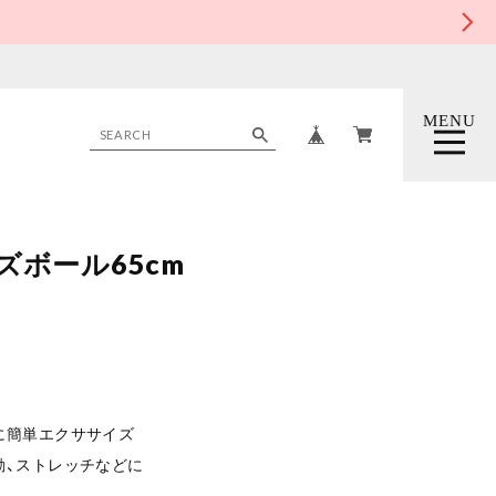
MENU
CLOSE
ズボール65cm
に簡単エクササイズ
動、ストレッチなどに