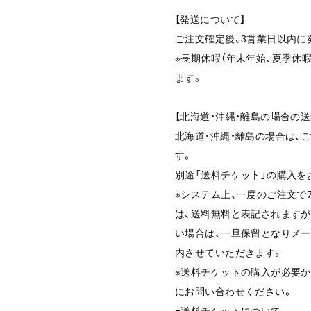
【発送について】
ご注文確定後、3営業日以内に
※長期休暇（年末年始、夏季休
ます。
【北海道・沖縄・離島の場合の
北海道・沖縄・離島の場合は、
す。
別途「送料チケット」の購入を
※システム上、一度のご注文で7
は、送料無料と表記されますが
い場合は、一旦保留となりメ
内させていただきます。
※送料チケットの購入が必要
にお問い合わせください。
●送料チケットについて