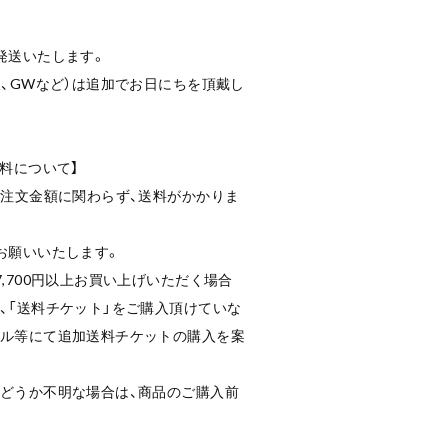
発送いたします。
暇、GWなど）は追加でお日にちを頂戴し
送料について】
ご注文金額に関わらず、送料がかかりま
お願いいたします。
,700円以上お買い上げいただく場合
、「送料チケット」をご購入頂けていな
ール等にて追加送料チケットの購入を案
かどうか不明な場合は、商品のご購入前