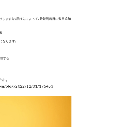
お届けします（お届け先によって、最短到着日に数日追加
る
料になります。
報する
です。
com/blog/2022/12/01/175453