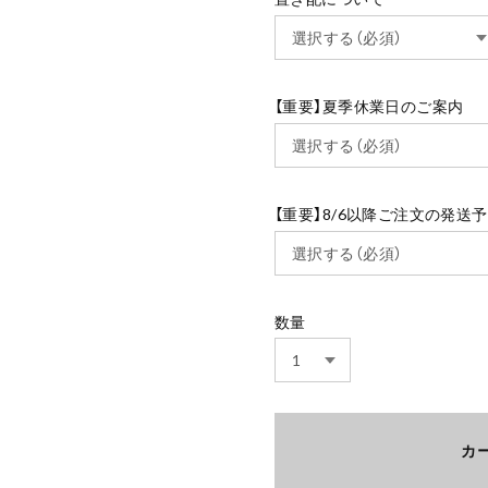
【重要】夏季休業日のご案内
【重要】8/6以降ご注文の発送
数量
カ