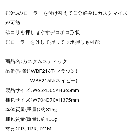
◎8つのローラーを付け替えて自分好みにカスタマイズ
が可能
◎コリを押しほぐすデコボコ形状
◎ローラーを外して握ってツボ押しも可能
商品名：カスタムスティック
品番(型番)：WBF216T(ブラウン)
WBF216N(ネイビー)
製品サイズ：W65×D65×H365mm
梱包サイズ：W70×D70×H375mm
本体質量(重量)：約315g
梱包質量(重量)：約400g
材質：PP、TPR、POM