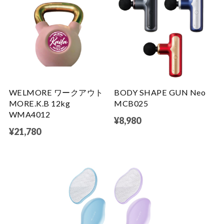
WELMORE ワークアウト
BODY SHAPE GUN Neo
MORE.K.B 12kg
MCB025
WMA4012
¥8,980
¥21,780