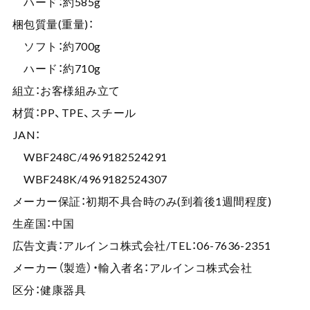
ハード：約585g
梱包質量(重量)：
ソフト：約700g
ハード：約710g
組立：お客様組み立て
材質：PP、TPE、スチール
JAN：
WBF248C/4969182524291
WBF248K/4969182524307
メーカー保証：初期不具合時のみ(到着後1週間程度)
生産国：中国
広告文責：アルインコ株式会社/TEL：06-7636-2351
メーカー（製造）・輸入者名：アルインコ株式会社
区分：健康器具