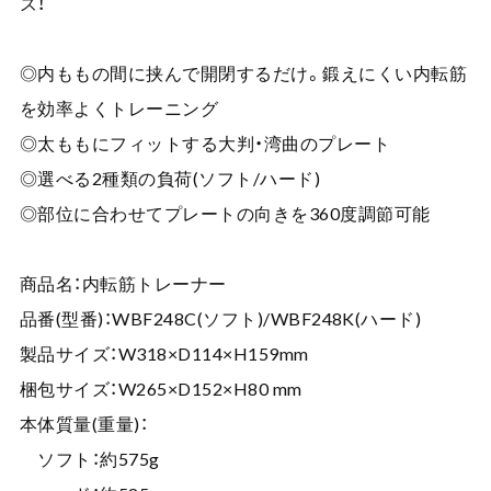
ズ！
◎内ももの間に挟んで開閉するだけ。鍛えにくい内転筋
を効率よくトレーニング
◎太ももにフィットする大判・湾曲のプレート
◎選べる2種類の負荷(ソフト/ハード)
◎部位に合わせてプレートの向きを360度調節可能
商品名：内転筋トレーナー
品番(型番)：WBF248C(ソフト)/WBF248K(ハード)
製品サイズ：W318×D114×H159mm
梱包サイズ：W265×D152×H80 mm
本体質量(重量)：
ソフト：約575g