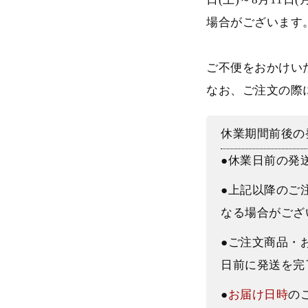
場合がございます
ご不便をおかけい
なお、ご注文の際
休業期間前後の
●休業日前の発
●上記以降のご
なる場合がござ
●ご注文商品・
日前に発送を完
●
お届け日時
の