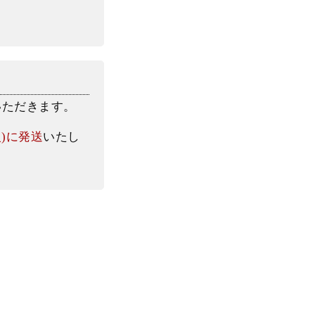
いただきます。
火)に発送
いたし