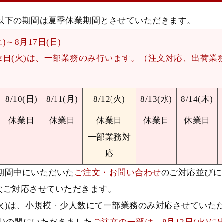
以下の期間は夏季休業期間とさせていただきます。
土)～8月17日(日)
12日(火)は、一部業務のみ行います。（注文対応、出荷業
）
8/10(日)
8/11(月)
8/12(火)
8/13(水)
8/14(木)
休業日
休業日
休業日
休業日
休業日
一部業務対
応
期間中にいただいた
ご注文・お問い合わせ
のご対応並びに
次ご対応させていただきます。
(火)は、小規模・少人数にて一部業務のみ対応させていた
(月)の間にいただきました
ご注文の一部は、8月12日(火)に