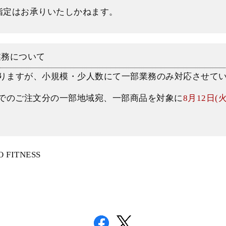
指定はお承りいたしかねます。
の業務について
りますが、小規模・少人数にて一部業務のみ対応させて
)までのご注文分の一部地域宛、一部商品を対象に
8月12日(
O FITNESS