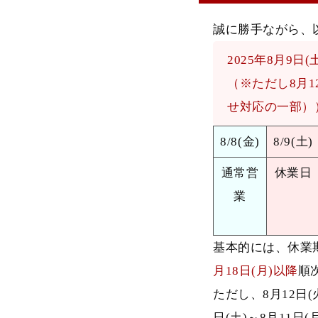
誠に勝手ながら、
2025年8月9日(
（※ただし8月
せ対応の一部）
8/8(金)
8/9(土)
通常営
休業日
業
基本的には、休業
月18日(月)以降
順
ただし、8月12日
日(土)～8月11日