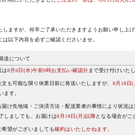
。
たしますが、何卒ご了承いただきますようお願い申し上げ
には以下内容を必ずご確認くださいませ。
発送について
送は
8月6日(水)午前9時お支払い確認分
まで受け付けいた
注文も可能な限り休業日前に発送いたしますが、
8月18日
います。
お届け先地域・ご決済方法・配送業者の事情により状況は
了しましても、お届けは
8月18日(月)以降
となる場合がご
ご希望がございましても
確約はいたしかねます。